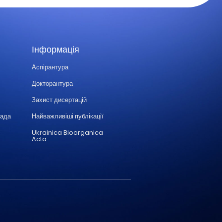
Інформація
Аспірантура
Докторантура
Захист дисертацій
Рада
Найважливіші публікації
Ukrainica Bioorganica
Acta