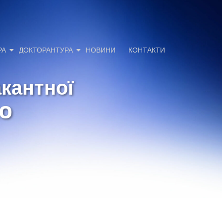
РА
ДОКТОРАНТУРА
НОВИНИ
КОНТАКТИ
акантної
10