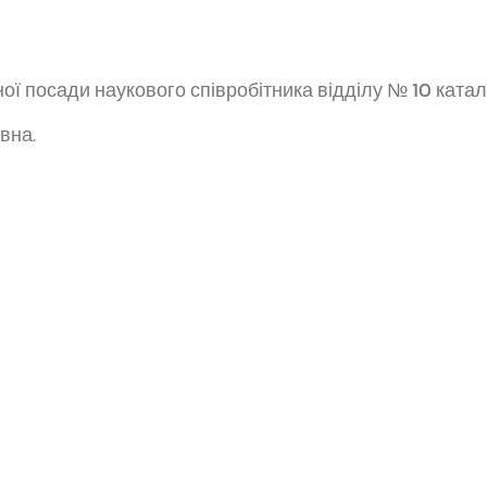
ої посади наукового співробітника відділу № 10 катал
вна.