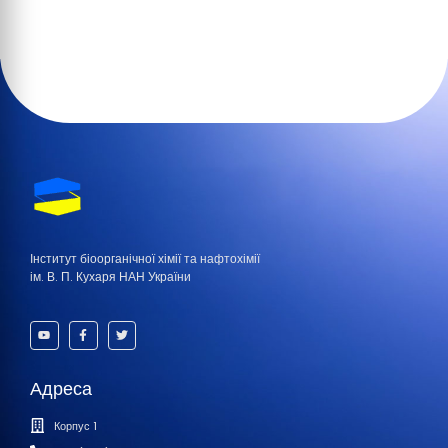
Інститут біоорганічної хімії та нафтохімії
ім. В. П. Кухаря НАН України
Адреса
Корпус 1