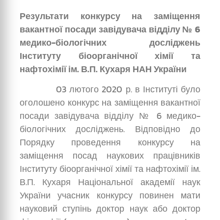
Результати конкурсу на заміщення
вакантної посади завідувача відділу № 6
медико-біологічних досліджень
Інституту біоорганічної хімії та
нафтохімії ім. В.П. Кухаря НАН України
03 лютого 2020 р. в Інституті було
оголошено конкурс на заміщення вакантної
посади завідувача відділу № 6 медико-
біологічних досліджень. Відповідно до
Порядку проведення конкурсу на
заміщення посад наукових працівників
Інституту біоорганічної хімії та нафтохімії ім.
В.П. Кухаря Національної академії наук
України учасник конкурсу повинен мати
науковий ступінь доктор наук або доктор