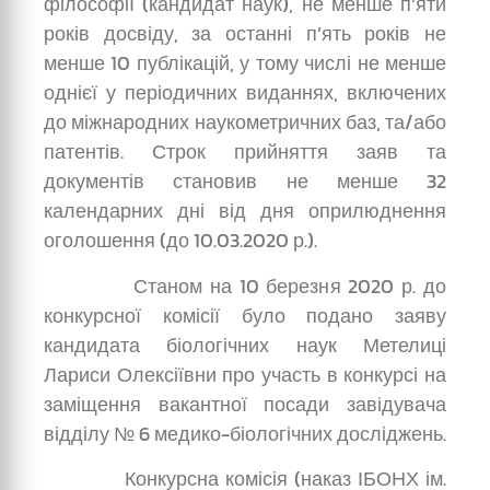
філософії (кандидат наук), не менше п’яти
років досвіду, за останні п’ять років не
менше 10 публікацій, у тому числі не менше
однієї у періодичних виданнях, включених
до міжнародних наукометричних баз, та/або
патентів. Строк прийняття заяв та
документів становив не менше 32
календарних дні від дня оприлюднення
оголошення (до 10.03.2020 р.).
Станом на 10 березня 2020 р. до
конкурсної комісії було подано заяву
кандидата біологічних наук Метелиці
Лариси Олексіївни про участь в конкурсі на
заміщення вакантної посади завідувача
відділу № 6 медико-біологічних досліджень.
Конкурсна комісія (наказ ІБОНХ ім.