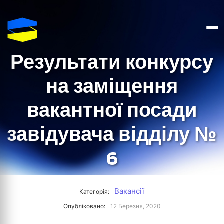
Результати конкурсу
на заміщення
вакантної посади
завідувача відділу №
6
Вакансії
Категорія:
Опубліковано:
12 Березня, 2020