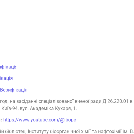
ифікація
ікація
Верифікація
д. на засіданні спеціалізованої вченої ради Д 26.220.01 в Ін
Київ-94, вул. Академіка Кухаря, 1.
:
https://www.youtube.com/@ibopc
ібліотеці Інституту біоорганічної хімії та нафтохімії ім. В