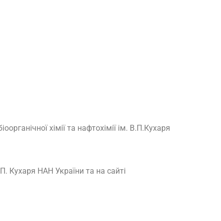
іоорганічної хімії та нафтохімії ім. В.П.Кухаря
.П. Кухаря НАН України та на сайті