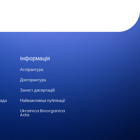
Інформація
Аспірантура
Докторантура
Захист дисертацій
Рада
Найважливіші публікації
Ukrainica Bioorganica
Acta