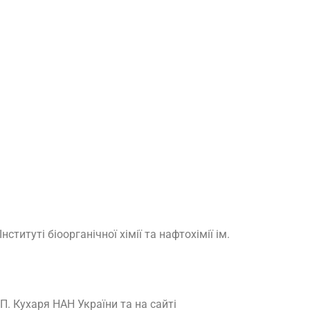
ституті біоорганічної хімії та нафтохімії ім.
.П. Кухаря НАН України та на сайті