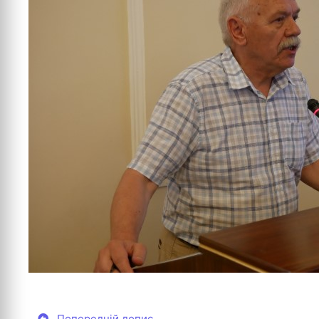
Попередній допис