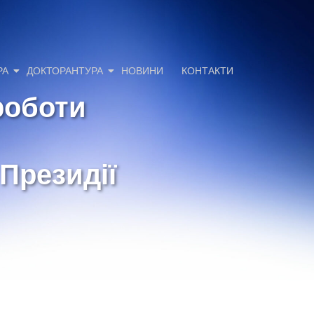
РА
ДОКТОРАНТУРА
НОВИНИ
КОНТАКТИ
роботи
Президії