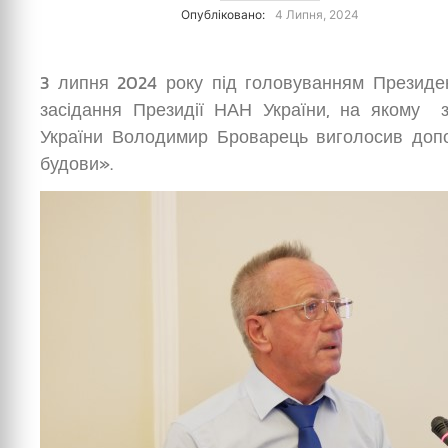
Опубліковано:
4 Липня, 2024
3 липня 2024 року під головуванням Президе
засідання Президії НАН України, на якому з
України Володимир Броварець виголосив допов
будови».