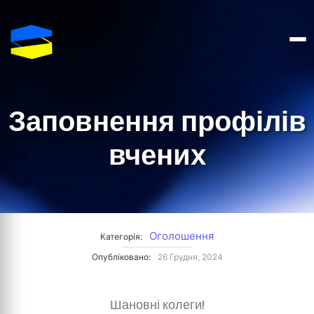
Заповнення профілів
вчених
Оголошення
Категорія:
Опубліковано:
26 Грудня, 2024
Шановні колеги!