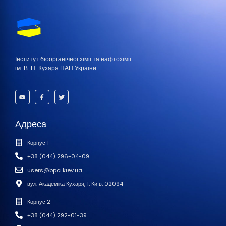
Інститут біоорганічної хімії та нафтохімії
ім. В. П. Кухаря НАН України
Адреса
Корпус 1
+38 (044) 296-04-09
users@bpci.kiev.ua
вул. Академіка Кухаря, 1, Київ, 02094
Корпус 2
+38 (044) 292-01-39