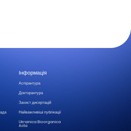
Інформація
Аспірантура
Докторантура
Захист дисертацій
Рада
Найважливіші публікації
Ukrainica Bioorganica
Acta