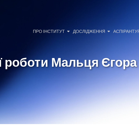
ПРО ІНСТИТУТ
ДОСЛІДЖЕННЯ
АСПІРАНТУ
ї роботи Мальця Єгора