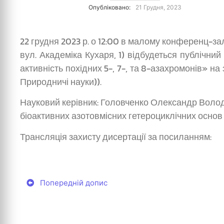
Опубліковано:
21 Грудня, 2023
22 грудня 2023 р. о 12:00 в малому конференц-залі 
вул. Академіка Кухаря, 1) відбудеться публічни
активність похідних 5-, 7-, та 8-азахромонів» на
Природничі науки)).
Науковий керівник: Головченко Олександр Володи
біоактивних азотовмісних гетероциклічних основ Ін
Трансляція захисту дисертації за посилання
Попередній допис