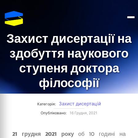
Захист дисертації на
здобуття наукового
ступеня доктора
філософії
Захист дисертацій
Категорія:
Опубліковано:
16 Грудня, 2021
21 грудня 2021 року
об 10 годині на