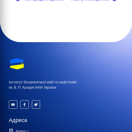
Інститут біоорганічної хімії та нафтохімії
ім. В. П. Кухаря НАН України
Адреса
Корпус 1