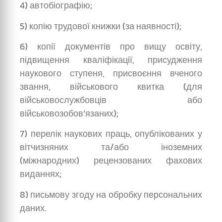
4) автобіографію;
5) копію трудової книжки (за наявності);
6) копії документів про вищу освіту,
підвищення кваліфікації, присудження
наукового ступеня, присвоєння вченого
звання, військового квитка (для
військовослужбовців або
військовозобов’язаних);
7) перелік наукових праць, опублікованих у
вітчизняних та/або іноземних
(міжнародних) рецензованих фахових
виданнях;
8) письмову згоду на обробку персональних
даних.