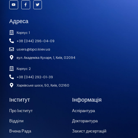
Адреса
Корпус 1
+38 (044) 296-04-09
users@bpci.kiev.ua
вул. Академіка Кухаря, 1, Київ, 02094
Корпус 2
+38 (044) 292-01-39
Харківське шосе, 50, Київ, 02160
Інститут
Інформація
Про Інститут
Аспірантура
Відділи
Докторантура
Вчена Рада
Захист дисертацій