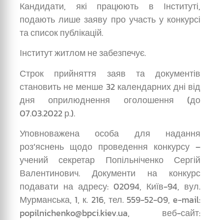
Кандидати, які працюють в Інституті,
подають лише заяву про участь у конкурсі
та список публікацій.
Інститут житлом не забезпечує.
Строк прийняття заяв та документів
становить не менше 32 календарних дні від
дня оприлюднення оголошення (до
07.03.2022 р.).
Уповноважена особа для надання
роз’яснень щодо проведення конкурсу –
учений секретар Попільніченко Сергій
Валентинович. Документи на конкурс
подавати на адресу: 02094, Київ-94, вул.
Мурманська, 1, к. 216, тел. 559-52-09, e-mail:
popilnichenko@bpci.kiev.ua, веб-сайт: