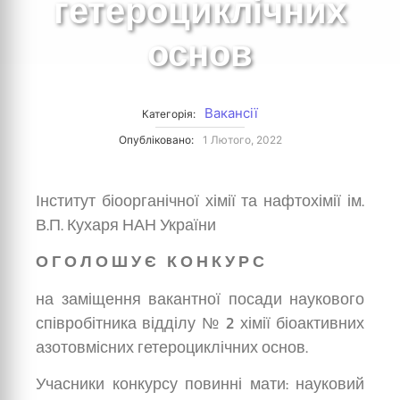
гетероциклічних
основ
Вакансії
Категорія:
Опубліковано:
1 Лютого, 2022
Інститут біоорганічної хімії та нафтохімії ім.
В.П. Кухаря НАН України
О Г О Л О Ш У Є К О Н К У Р С
на заміщення вакантної посади наукового
співробітника відділу № 2 хімії біоактивних
азотовмісних гетероциклічних основ.
Учасники конкурсу повинні мати: науковий