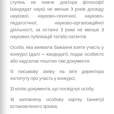
ступінь не нижче доктора філософії
(кандидат наук); не менше 3 років досвіду
наукової, науково-технічної, науково-
педагогічної, науково-організаційної
діяльності; за останні 3 роки не менше 3
наукових публікацій та/або патентів.
Особа, яка виявила бажання взяти участь у
конкурсі (далі — кандидат), подає особисто
або надсилає поштою такі документи:
1) письмову заяву на ім’я директора
Інституту про участь у конкурсі;
2) копію документа, що посвідчує особу;
3) заповнену особову картку (анкету)
встановленого зразка;