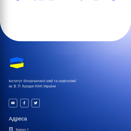
Інститут біоорганічної хімії та нафтохімії
ім. В. П. Кухаря НАН України
Адреса
Корпус 1