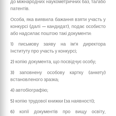
до міжнародних наукометричних баз, та/або
патентів.
Особа, яка виявила бажання взяти участь у
конкурсі (далі — кандидат), подає особисто
або надсилає поштою такі документи:
1) письмову заяву на ім’я директора
Інституту про участь у конкурсі;
2) копію документа, що посвідчує особу;
3) заповнену особову картку (анкету)
встановленого зразка;
4) автобіографію;
5) копію трудової книжки (за наявності);
6) копії документів про вищу освіту,