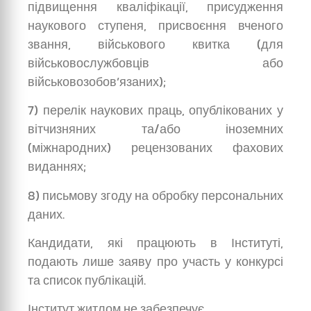
підвищення кваліфікації, присудження
наукового ступеня, присвоєння вченого
звання, військового квитка (для
військовослужбовців або
військовозобов’язаних);
7) перелік наукових праць, опублікованих у
вітчизняних та/або іноземних
(міжнародних) рецензованих фахових
виданнях;
8) письмову згоду на обробку персональних
даних.
Кандидати, які працюють в Інституті,
подають лише заяву про участь у конкурсі
та список публікацій.
Інститут житлом не забезпечує.