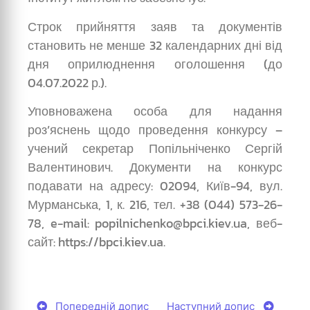
Строк прийняття заяв та документів
становить не менше 32 календарних дні від
дня оприлюднення оголошення (до
04.07.2022 р.).
Уповноважена особа для надання
роз’яснень щодо проведення конкурсу –
учений секретар Попільніченко Сергій
Валентинович. Документи на конкурс
подавати на адресу: 02094, Київ-94, вул.
Мурманська, 1, к. 216, тел. +38 (044) 573-26-
78, e-mail: popilnichenko@bpci.kiev.ua, веб-
сайт: https://bpci.kiev.ua.
Попередній допис
Наступний допис