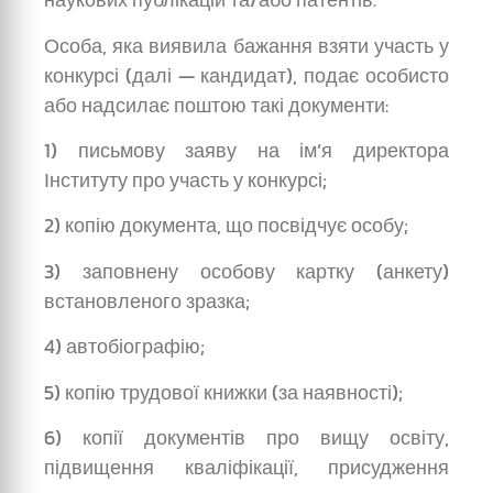
Особа, яка виявила бажання взяти участь у
конкурсі (далі — кандидат), подає особисто
або надсилає поштою такі документи:
1) письмову заяву на ім’я директора
Інституту про участь у конкурсі;
2) копію документа, що посвідчує особу;
3) заповнену особову картку (анкету)
встановленого зразка;
4) автобіографію;
5) копію трудової книжки (за наявності);
6) копії документів про вищу освіту,
підвищення кваліфікації, присудження