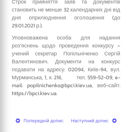
Строк прийняття заяв та документів
становить не менше 32 календарних дні від
дня оприлюднення оголошення (до
29.01.2021 р.).
Уповноважена особа для надання
роз’яснень щодо проведення конкурсу –
учений секретар Попільніченко Сергій
Валентинович. Документи на конкурс
подавати на адресу: 02094, Київ-94, вул.
Мурманська, 1, к. 216, тел. 559-52-09, e-
mail: popilnichenko@bpci.kiev.ua, веб-сайт:
https://bpci.kiev.ua.
Попередній допис
Наступний допис