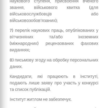
наукового ступеня, присвоєння вченого
звання, військового квитка (для
військовослужбовців або
військовозобов’язаних);
7) перелік наукових праць, опублікованих у
вітчизняних та/або іноземних
(міжнародних) рецензованих фахових
виданнях;
8) письмову згоду на обробку персональних
даних.
Кандидати, які працюють в Інституті,
подають лише заяву про участь у конкурсі
та список публікацій.
Інститут житлом не забезпечує.