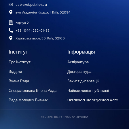
users@bpci.kiev.ua
вул. Академіка Кухаря, 1, Київ, 02094
Корпус 2
+38 (044) 292-01-39
Харківське шосе, 50, Київ, 02160
Інститут
Інформація
Про Інститут
Аспірантура
Відділи
Докторантура
Вчена Рада
Захист дисертацій
Спеціалізована Вчена Рада
Найважливіші публікації
Рада Молодих Вчених
Ukrainica Bioorganica Acta
© 2026 IBOPC NAS of Ukraine