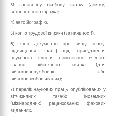
3) заповнену особову картку (анкету)
встановленого зразка;
4) автобіографію;
5) копію трудової книжки (за наявності);
6) копії документів про вищу освіту,
підвищення кваліфікації, присудження
наукового ступеня, присвоєння вченого
звання, військового квитка (для
військовослужбовців або
військовозобов’язаних);
7) перелік наукових праць, опублікованих у
вітчизняних та/або іноземних
(міжнародних) рецензованих фахових
виданнях;