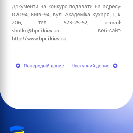
Документи на конкурс подавати на адресу:
02094, Київ-94, вул. Академіка Кухаря, 1, к.
206, тел. 573-25-52, e-mail:
shutko@bpci.kiev.ua, веб-сайт:
http://www.bpci.kiev.ua.
Попередній допис
Наступний допис