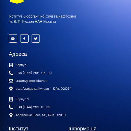
Інститут біоорганічної хімії та нафтохімії
ім. В. П. Кухаря НАН України
Адреса
Корпус 1
+38 (044) 296-04-09
users@bpci.kiev.ua
вул. Академіка Кухаря, 1, Київ, 02094
Корпус 2
+38 (044) 292-01-39
Харківське шосе, 50, Київ, 02160
Інститут
Інформація