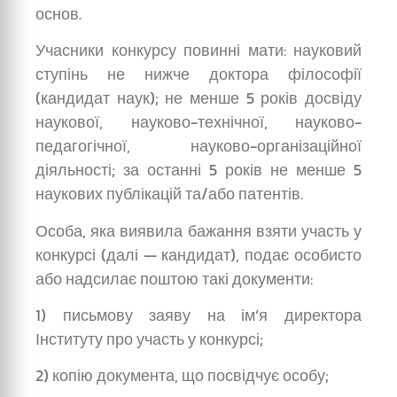
основ.
Учасники конкурсу повинні мати: науковий
ступінь не нижче доктора філософії
(кандидат наук); не менше 5 років досвіду
наукової, науково-технічної, науково-
педагогічної, науково-організаційної
діяльності; за останні 5 років не менше 5
наукових публікацій та/або патентів.
Особа, яка виявила бажання взяти участь у
конкурсі (далі — кандидат), подає особисто
або надсилає поштою такі документи:
1) письмову заяву на ім’я директора
Інституту про участь у конкурсі;
2) копію документа, що посвідчує особу;