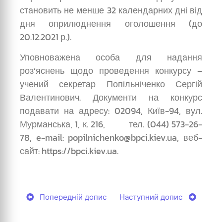
становить не менше 32 календарних дні від
дня оприлюднення оголошення (до
20.12.2021 р.).
Уповноважена особа для надання
роз’яснень щодо проведення конкурсу –
учений секретар Попільніченко Сергій
Валентинович. Документи на конкурс
подавати на адресу: 02094, Київ-94, вул.
Мурманська, 1, к. 216, тел. (044) 573-26-
78, e-mail: popilnichenko@bpci.kiev.ua, веб-
сайт: https://bpci.kiev.ua.
Попередній допис
Наступний допис