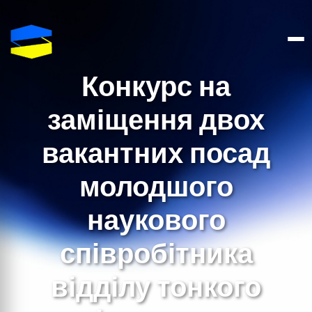
Конкурс на
заміщення двох
вакантних посад
молодшого
наукового
співробітника
відділу тонкого