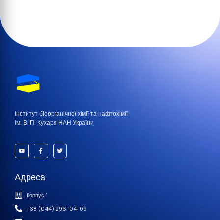
Інститут біоорганічної хімії та нафтохімії
ім. В. П. Кухаря НАН України
Адреса
Корпус 1
+38 (044) 296-04-09