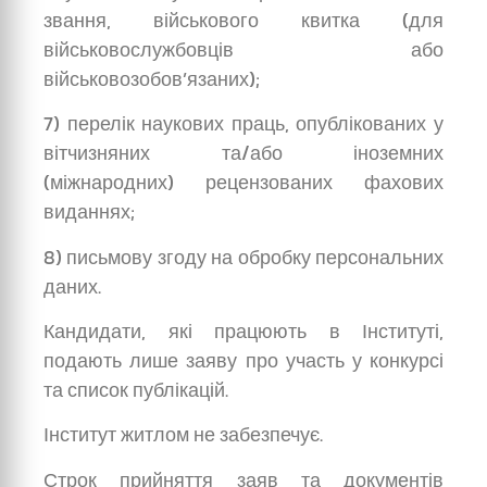
звання, військового квитка (для
військовослужбовців або
військовозобов’язаних);
7) перелік наукових праць, опублікованих у
вітчизняних та/або іноземних
(міжнародних) рецензованих фахових
виданнях;
8) письмову згоду на обробку персональних
даних.
Кандидати, які працюють в Інституті,
подають лише заяву про участь у конкурсі
та список публікацій.
Інститут житлом не забезпечує.
Строк прийняття заяв та документів