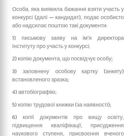
Особа, яка виявила бажання взяти участь у
конкурсі (далі — кандидат), подає особисто
або надсилає поштою такі документи:
1) письмову заяву на ім’я директора
Інституту про участь у конкурсі;
2) копію документа, що посвідчує особу;
3) заповнену особову картку (анкету)
встановленого зразка;
4) автобіографію;
5) копію трудової книжки (за наявності);
6) копії документів про вищу освіту,
підвищення кваліфікації, присудження
наукового ступеня, присвоєння вченого