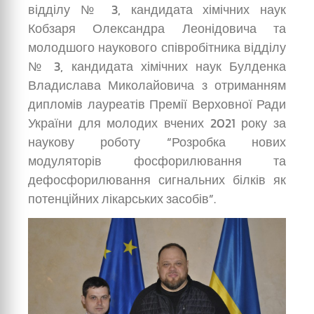
відділу № 3, кандидата хімічних наук
Кобзаря Олександра Леонідовича та
молодшого наукового співробітника відділу
№ 3, кандидата хімічних наук Булденка
Владислава Миколайовича з отриманням
дипломів лауреатів Премії Верховної Ради
України для молодих вчених 2021 року за
наукову роботу “Розробка нових
модуляторів фосфорилювання та
дефосфорилювання сигнальних білків як
потенційних лікарських засобів”.