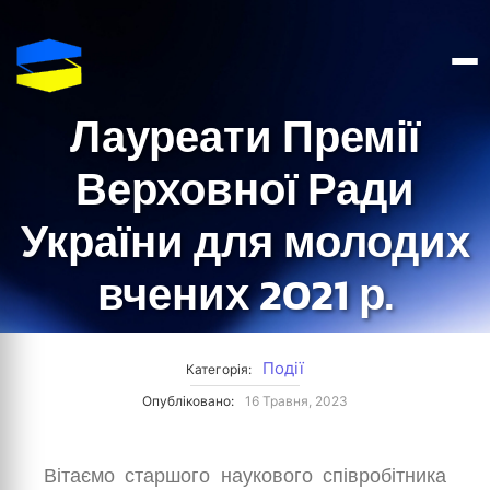
Лауреати Премії
Верховної Ради
України для молодих
вчених 2021 р.
Події
Категорія:
Опубліковано:
16 Травня, 2023
Вітаємо старшого наукового співробітника