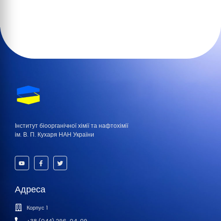
Інститут біоорганічної хімії та нафтохімії
ім. В. П. Кухаря НАН України
Адреса
Корпус 1
+38 (044) 296-04-09