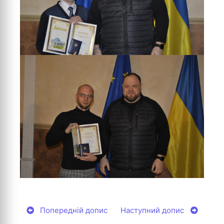
Попередній допис
Наступний допис