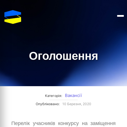
Оголошення
Вакансії
Категорія:
Опубліковано:
10 Березня, 2020
Перелік учасників конкурсу на заміщення