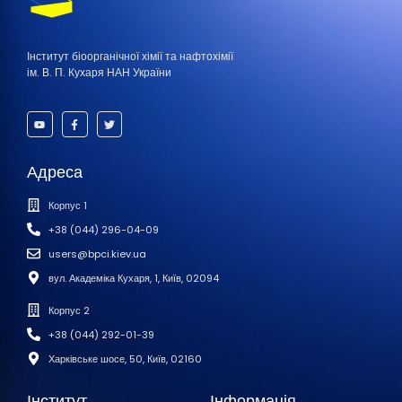
Інститут біоорганічної хімії та нафтохімії
ім. В. П. Кухаря НАН України
Адреса
Корпус 1
+38 (044) 296-04-09
users@bpci.kiev.ua
вул. Академіка Кухаря, 1, Київ, 02094
Корпус 2
+38 (044) 292-01-39
Харківське шосе, 50, Київ, 02160
Інститут
Інформація