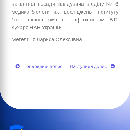
вакантної посади завідувача відділу № 6
медико-біологічних досліджень Інституту
біоорганічної хімії та нафтохімії ім. В.П.
Кухаря НАН України:
Метелиця Лариса Олексіївна.
Попередній допис
Наступний допис