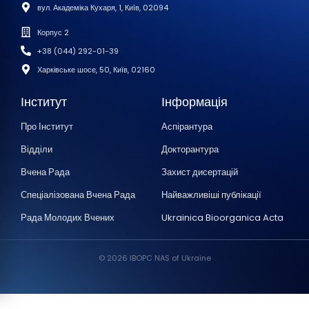
вул. Академіка Кухаря, 1, Київ, 02094
Корпус 2
+38 (044) 292-01-39
Харківське шосе, 50, Київ, 02160
Інститут
Інформація
Про Інститут
Аспірантура
Відділи
Докторантура
Вчена Рада
Захист дисертацій
Спеціалізована Вчена Рада
Найважливіші публікації
Рада Молодих Вчених
Ukrainica Bioorganica Acta
© 2026 IBOPC NAS of Ukraine