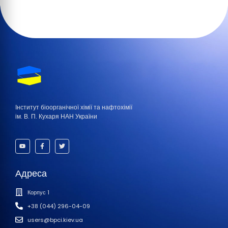
Інститут біоорганічної хімії та нафтохімії
ім. В. П. Кухаря НАН України
Адреса
Корпус 1
+38 (044) 296-04-09
users@bpci.kiev.ua