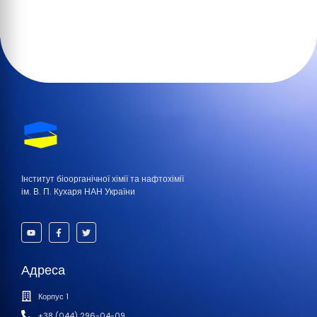
Інститут біоорганічної хімії та нафтохімії
ім. В. П. Кухаря НАН України
Адреса
Корпус 1
+38 (044) 296-04-09