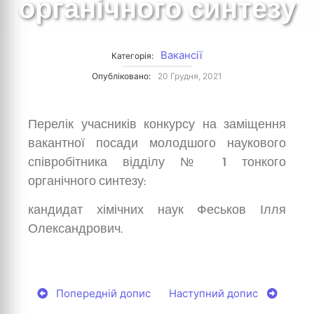
органічного синтезу
Вакансії
Категорія:
Опубліковано:
20 Грудня, 2021
Перелік учасників конкурсу на заміщення
вакантної посади молодшого наукового
співробітника відділу № 1 тонкого
органічного синтезу:
кандидат хімічних наук Феськов Ілля
Олександрович.
Попередній допис
Наступний допис