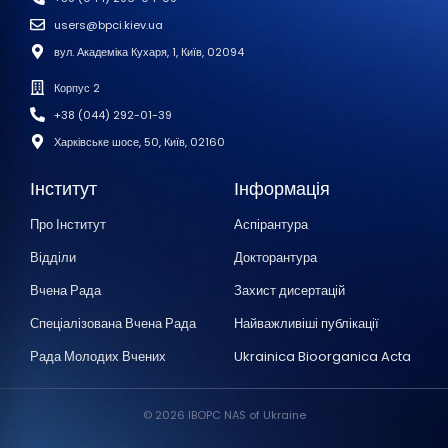
users@bpci.kiev.ua
вул. Академіка Кухаря, 1, Київ, 02094
Корпус 2
+38 (044) 292-01-39
Харківське шосе, 50, Київ, 02160
Інститут
Інформація
Про Інститут
Аспірантура
Відділи
Докторантура
Вчена Рада
Захист дисертацій
Спеціалізована Вчена Рада
Найважливіші публікації
Рада Молодих Вчених
Ukrainica Bioorganica Acta
© 2026 IBOPC NAS of Ukraine