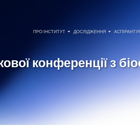
ПРО ІНСТИТУТ
ДОСЛІДЖЕННЯ
АСПІРАНТУ
ової конференції з біо