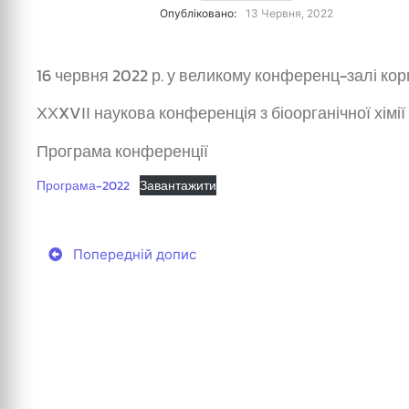
Опубліковано:
13 Червня, 2022
16 червня 2022 р. у великому конференц-залі кор
ХХXVІІ наукова конференція з біоорганічної хімії 
Програма конференції
Програма-2022
Завантажити
Попередній допис