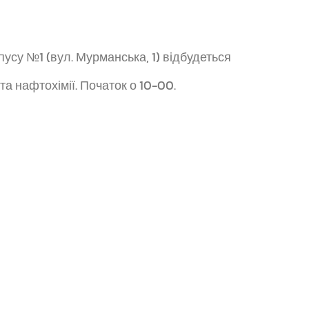
пусу №1 (вул. Мурманська, 1) відбудеться
та нафтохімії. Початок о 10-00.