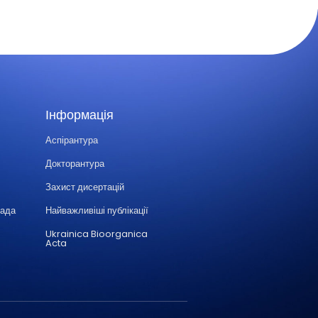
Інформація
Аспірантура
Докторантура
Захист дисертацій
Рада
Найважливіші публікації
Ukrainica Bioorganica
Acta