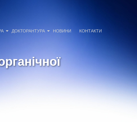
РА
ДОКТОРАНТУРА
НОВИНИ
КОНТАКТИ
органічної