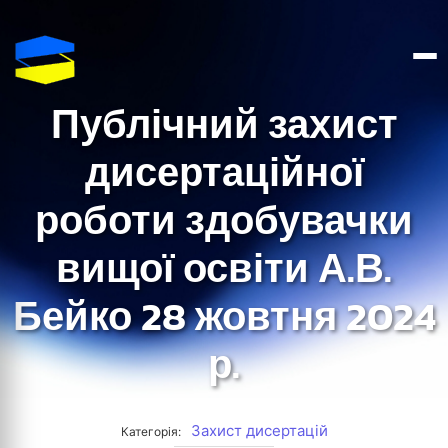
Публічний захист
дисертаційної
роботи здобувачки
вищої освіти А.В.
Бейко 28 жовтня 2024
р.
Захист дисертацій
Категорія: