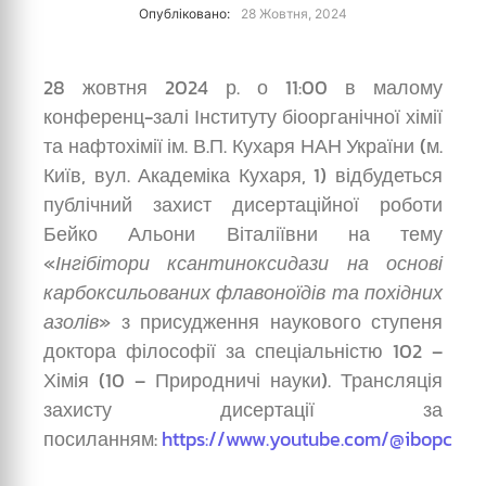
Опубліковано:
28 Жовтня, 2024
28 жовтня 2024 р. о 11:00 в малому
конференц-залі Інституту біоорганічної хімії
та нафтохімії ім. В.П. Кухаря НАН України (м.
Київ, вул. Академіка Кухаря, 1) відбудеться
публічний захист дисертаційної роботи
Бейко Альони Віталіївни на тему
«
Інгібітори ксантиноксидази на основі
карбоксильованих флавоноїдів та похідних
азолів
» з присудження наукового ступеня
доктора філософії за спеціальністю 102 –
Хімія (10 – Природничі науки). Трансляція
захисту дисертації за
посиланням:
https://www.youtube.com/@ibopc