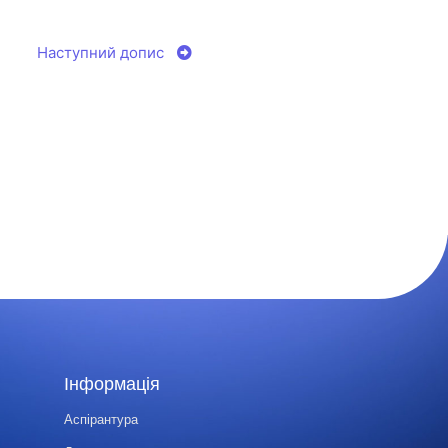
Наступний допис
Інформація
Аспірантура