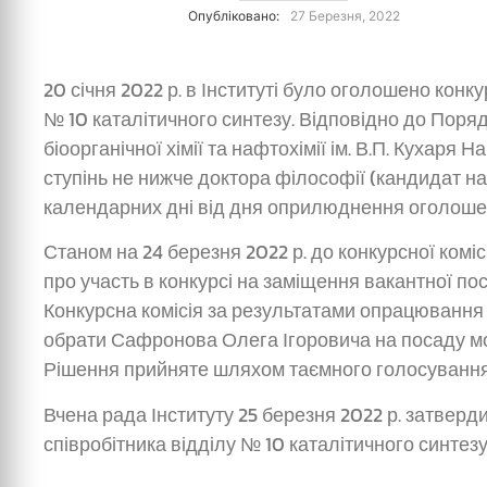
Опубліковано:
27 Березня, 2022
20 січня 2022 р. в Інституті було оголошено кон
№ 10 каталітичного синтезу. Відповідно до Поря
біоорганічної хімії та нафтохімії ім. В.П. Кухаря
ступінь не нижче доктора філософії (кандидат на
календарних дні від дня оприлюднення оголоше
Станом на 24 березня 2022 р. до конкурсної ком
про участь в конкурсі на заміщення вакантної по
Конкурсна комісія за результатами опрацювання 
обрати Сафронова Олега Ігоровича на посаду мол
Рішення прийняте шляхом таємного голосування (з
Вчена рада Інституту 25 березня 2022 р. затвер
співробітника відділу № 10 каталітичного синтезу 