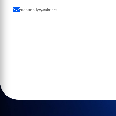
stepanpilyo@ukr.net