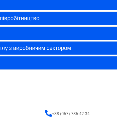
співробітництво
ділу з виробничим сектором
+38 (067) 736-42-34