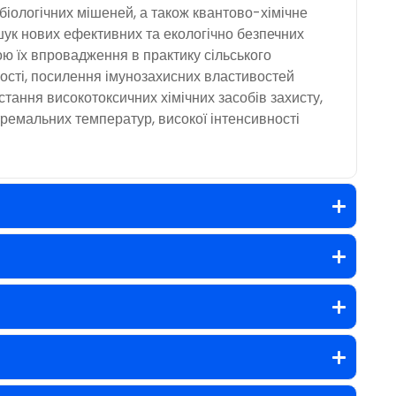
 біологічних мішеней, а також квантово-хімічне
шук нових ефективних та екологічно безпечних
ою їх впровадження в практику сільського
ості, посилення імунозахисних властивостей
стання високотоксичних хімічних засобів захисту,
тремальних температур, високої інтенсивності