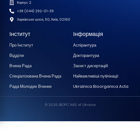
Корпус 2
+38 (044) 292-01-39
Харківське шосе, 50, Київ, 02160
Інститут
Інформація
Про Інститут
Аспірантура
Відділи
Докторантура
Вчена Рада
Захист дисертацій
Спеціалізована Вчена Рада
Найважливіші публікації
Рада Молодих Вчених
Ukrainica Bioorganica Acta
© 2026 IBOPC NAS of Ukraine