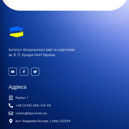
Інститут біоорганічної хімії та нафтохімії
ім. В. П. Кухаря НАН України
Адреса
Корпус 1
+38 (044) 296-04-09
users@bpci.kiev.ua
вул. Академіка Кухаря, 1, Київ, 02094