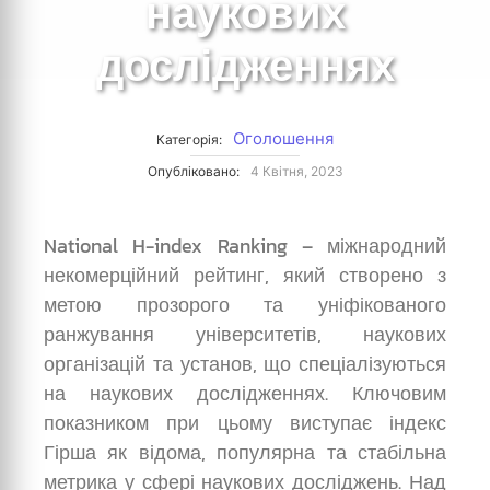
наукових
дослідженнях
Оголошення
Категорія:
Опубліковано:
4 Квітня, 2023
National H-index Ranking – міжнародний
некомерційний рейтинг, який створено з
метою прозорого та уніфікованого
ранжування університетів, наукових
організацій та установ, що спеціалізуються
на наукових дослідженнях. Ключовим
показником при цьому виступає індекс
Гірша як відома, популярна та стабільна
метрика у сфері наукових досліджень. Над